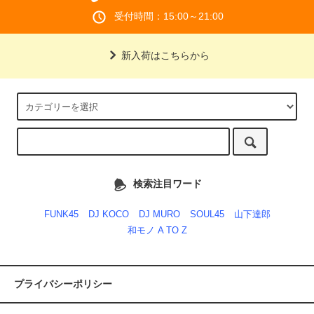
受付時間：15:00～21:00
新入荷はこちらから
検索注目ワード
FUNK45
DJ KOCO
DJ MURO
SOUL45
山下達郎
和モノ A TO Z
プライバシーポリシー