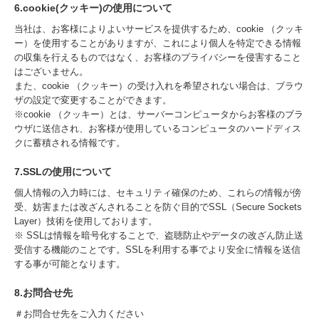
6.cookie(クッキー)の使用について
当社は、お客様によりよいサービスを提供するため、cookie （クッキ
ー）を使用することがありますが、これにより個人を特定できる情報
の収集を行えるものではなく、お客様のプライバシーを侵害すること
はございません。
また、cookie （クッキー）の受け入れを希望されない場合は、ブラウ
ザの設定で変更することができます。
※cookie （クッキー）とは、サーバーコンピュータからお客様のブラ
ウザに送信され、お客様が使用しているコンピュータのハードディス
クに蓄積される情報です。
7.SSLの使用について
個人情報の入力時には、セキュリティ確保のため、これらの情報が傍
受、妨害または改ざんされることを防ぐ目的でSSL（Secure Sockets
Layer）技術を使用しております。
※ SSLは情報を暗号化することで、盗聴防止やデータの改ざん防止送
受信する機能のことです。SSLを利用する事でより安全に情報を送信
する事が可能となります。
8.お問合せ先
＃お問合せ先をご入力ください