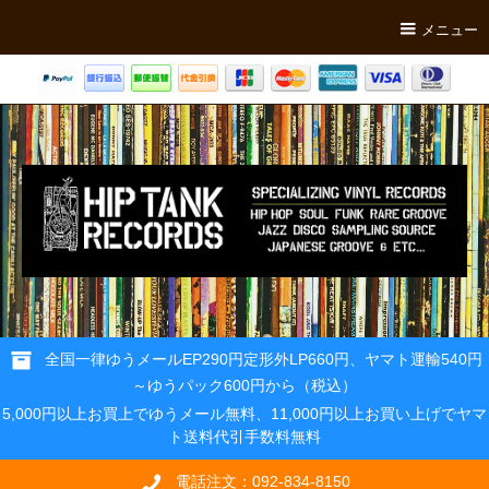
メニュー
全国一律ゆうメールEP290円定形外LP660円、ヤマト運輸540円
～ゆうパック600円から（税込）
5,000円以上お買上でゆうメール無料、11,000円以上お買い上げでヤマ
ト送料代引手数料無料
電話注文：092-834-8150