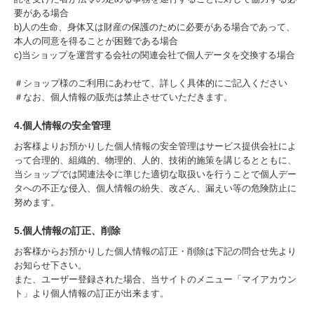
要がある場合
b)人の生命、身体又は財産の保護のために必要がある場合であって、
本人の同意を得ることが困難である場合
c)当ショップを運営する会社の関連会社で個人データを交換する場合
＃ショップ様のご利用にあわせて、詳しく具体的にご記入ください
＃なお、個人情報の販売は禁止させていただきます。
4.個人情報の安全管理
お客様よりお預かりした個人情報の安全管理はサービス提供会社によ
って合理的、組織的、物理的、人的、技術的施策を講じるとともに、
当ショップでは関連法令に準じた適切な取扱いを行うことで個人デー
タへの不正な侵入、個人情報の紛失、改ざん、漏えい等の危険防止に
努めます。
5.個人情報の訂正、削除
お客様からお預かりした個人情報の訂正・削除は下記の問合せ先より
お知らせ下さい。
また、ユーザー登録された場合、当サイトのメニュー「マイアカウン
ト」より個人情報の訂正が出来ます。