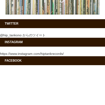
TWITTER
@hip_tankono からのツイート
INSTAGRAM
https://www.instagram.com/hiptankrecords/
FACEBOOK