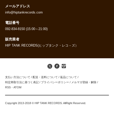
メールアドレス
info@hiptankrecords.com
電話番号
092-834-8150 (15:00～21:00)
販売業者
HIP TANK RECORDS(ヒップタンク・レコ－ズ）
支払い方法について
/
配送・送料について
/
返品について
/
特定商取引法に基づく表記
/
プライバシーポリシー
/
メルマガ登録・解除
/
RSS
・
ATOM
Copyright 2013-2018 © HIP TANK RECORDS. AllRight Reserved.