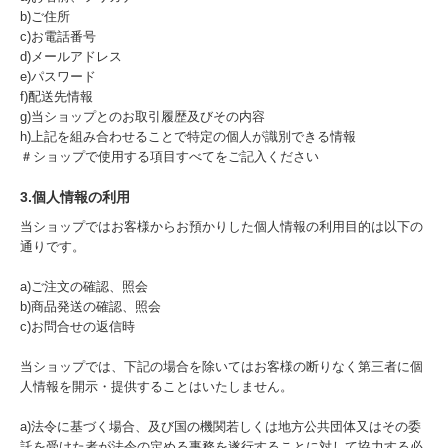
b)ご住所
c)お電話番号
d)メールアドレス
e)パスワード
f)配送先情報
g)当ショップとのお取引履歴及びその内容
h)上記を組み合わせることで特定の個人が識別できる情報
＃ショップで使用する項目すべてをご記入ください
3.個人情報の利用
当ショップではお客様からお預かりした個人情報の利用目的は以下の
通りです。
a)ご注文の確認、照会
b)商品発送の確認、照会
c)お問合せの返信時
当ショップでは、下記の場合を除いてはお客様の断りなく第三者に個
人情報を開示・提供することはいたしません。
a)法令に基づく場合、及び国の機関若しくは地方公共団体又はその委
託を受けた者が法令の定める事務を遂行することに対して協力する必