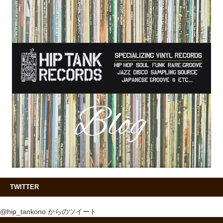
TWITTER
@hip_tankono からのツイート