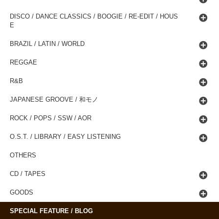
DISCO / DANCE CLASSICS / BOOGIE / RE-EDIT / HOUS
E
BRAZIL / LATIN / WORLD
REGGAE
R&B
JAPANESE GROOVE / 和モノ
ROCK / POPS / SSW / AOR
O.S.T. / LIBRARY / EASY LISTENING
OTHERS
CD / TAPES
GOODS
SPECIAL FEATURE / BLOG