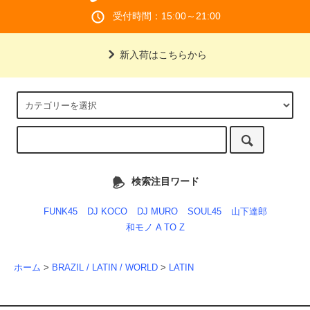
受付時間：15:00～21:00
新入荷はこちらから
検索注目ワード
FUNK45
DJ KOCO
DJ MURO
SOUL45
山下達郎
和モノ A TO Z
ホーム
>
BRAZIL / LATIN / WORLD
>
LATIN