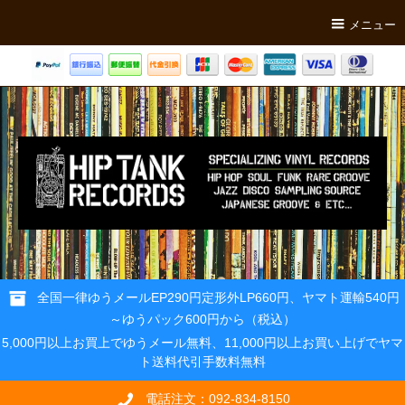
メニュー
全国一律ゆうメールEP290円定形外LP660円、ヤマト運輸540円
～ゆうパック600円から（税込）
5,000円以上お買上でゆうメール無料、11,000円以上お買い上げでヤマ
ト送料代引手数料無料
電話注文：092-834-8150