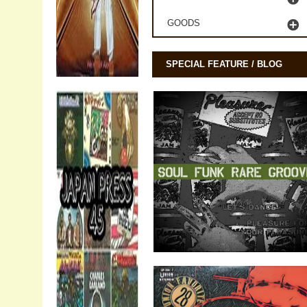
GOODS
SPECIAL FEATURE / BLOG