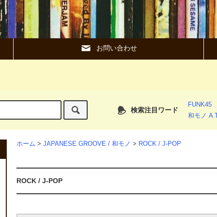
お問い合わせ
FUNK45
検索注目ワード
和モノ A T
ホーム
>
JAPANESE GROOVE / 和モノ
>
ROCK / J-POP
ROCK / J-POP