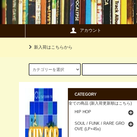
アカウント
新入荷はこちらから
CATEGORY
全ての商品 (新入荷更新順はこちら)
HIP HOP
SOUL / FUNK / RARE GRO
OVE (LP+45s)