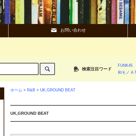
お問い合わせ
FUNK45
検索注目ワード
和モノ A T
ホーム
>
R&B
>
UK,GROUND BEAT
UK,GROUND BEAT