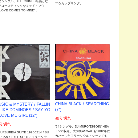
のシングル。THE CHIMES名義とな
T"をカップリング。
アコースティックなミッド・ソウ
LOVE COMES TO MIND"。
CHINA BLACK / SEARCHING
SIC & MYSTERY / FALLIN
(7")
LIKE DOMINOES / SAY YO
LOVE ME GIRL (12")
売り切れ
り切れ
'94シングル。DJ MURO"DIGGIN' HEA
T '99"収録、大御所ASWADも2002年に
URBURBIA SUITE 19960214 / SU
カバーしたフリーソウル・シーンでも
RBAN / FREE SOUL / フリーソウ