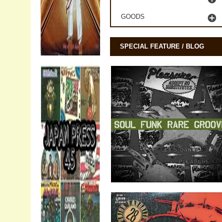
GOODS
SPECIAL FEATURE / BLOG