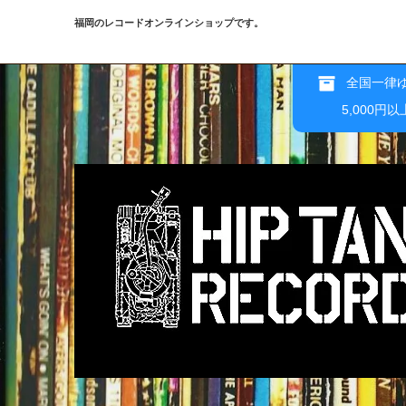
福岡のレコードオンラインショップです。
全国一律ゆ
5,000