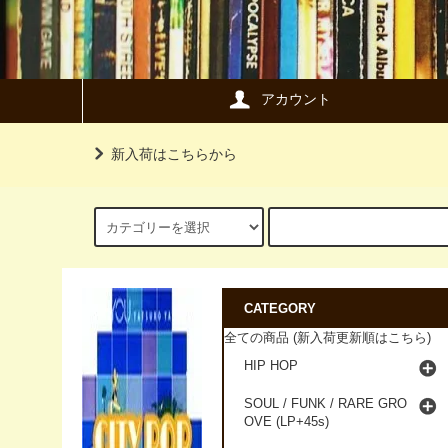
アカウント
新入荷はこちらから
CATEGORY
全ての商品 (新入荷更新順はこちら)
HIP HOP
SOUL / FUNK / RARE GRO
OVE (LP+45s)