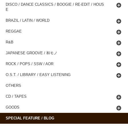
DISCO / DANCE CLASSICS / BOOGIE / RE-EDIT / HOUS
E
BRAZIL / LATIN / WORLD
REGGAE
R&B
JAPANESE GROOVE / 和モノ
ROCK / POPS / SSW / AOR
O.S.T. / LIBRARY / EASY LISTENING
OTHERS
CD / TAPES
GOODS
SPECIAL FEATURE / BLOG