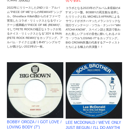
3,980円(税込)
売り切れ
2022年にリリースした2NDソロ・アルバ
コラボとなる2023年のアルバム未収録の4
ム"PIECE OF ME"からのREMIX45"シング
5"オンリー盤。BOBBYの死生観を追求し
ル。Ghostface Killah側からのオファーで
たリリックとEL MICHELS AFFAIRによる
実現したコラボ・リミックスとなるヴィン
サウンドがガチハマッたメランコリックな
テージ感満載の"PIECE OF ME (REMIX)"、
現行ヴィンテージ・ソウル・ナンバー"WH
そしてPETE ROCKの端正なトラックが光
ATCHA KNOW"、スペイン語と英語で歌わ
るナイス・リミックスとなる"JOY & PAIN
れた美しいアコギの音色に酔いしれるメロ
(PETE ROCK REMIX)"をカップリング。ア
ウ・ソウル"LOSING IT"をカップリング。
ルバム・テイクとは違う本45"シングルで
BIG CROWN所属の代表するアーティスト
しか聴けない2023年の一枚。
たちによる極上の共演盤！！
BOBBY OROZA / I GOT LOVE /
LEE MCDONALD / WE'VE ONLY
LOVING BODY (7")
JUST BEGUN / I'LL DO ANYTHI