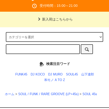
受付時間：15:00～21:00
新入荷はこちらから
検索注目ワード
FUNK45
DJ KOCO
DJ MURO
SOUL45
山下達郎
和モノ A TO Z
ホーム
>
SOUL / FUNK / RARE GROOVE (LP+45s)
>
SOUL 45s