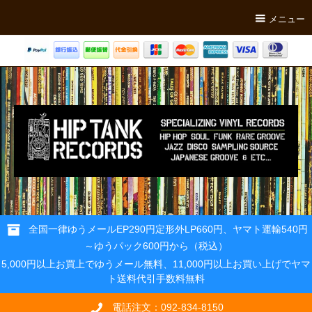
メニュー
全国一律ゆうメールEP290円定形外LP660円、ヤマト運輸540円
～ゆうパック600円から（税込）
5,000円以上お買上でゆうメール無料、11,000円以上お買い上げでヤマ
ト送料代引手数料無料
電話注文：092-834-8150