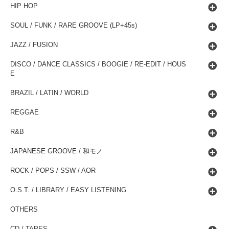
HIP HOP
SOUL / FUNK / RARE GROOVE (LP+45s)
JAZZ / FUSION
DISCO / DANCE CLASSICS / BOOGIE / RE-EDIT / HOUS
E
BRAZIL / LATIN / WORLD
REGGAE
R&B
JAPANESE GROOVE / 和モノ
ROCK / POPS / SSW / AOR
O.S.T. / LIBRARY / EASY LISTENING
OTHERS
CD / TAPES