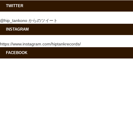
TWITTER
@hip_tankono からのツイート
INSTAGRAM
https://www.instagram.com/hiptankrecords/
FACEBOOK