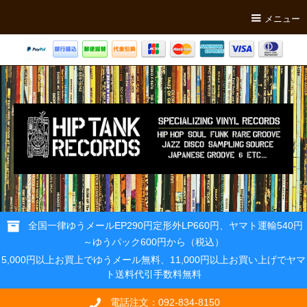
メニュー
全国一律ゆうメールEP290円定形外LP660円、ヤマト運輸540円
～ゆうパック600円から（税込）
5,000円以上お買上でゆうメール無料、11,000円以上お買い上げでヤマ
ト送料代引手数料無料
電話注文：092-834-8150