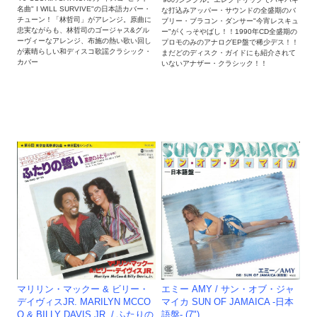
名曲" I WILL SURVIVE"の日本語カバー・
な打込みアッパー・サウンドの全盛期のバ
チューン！「林哲司」がアレンジ。原曲に
ブリー・ブラコン・ダンサー"今宵レスキュ
忠実ながらも、林哲司のゴージャス&グル
ー"がくっそやばし！！1990年CD全盛期の
ーヴィーなアレンジ、布施の熱い歌い回し
プロモのみのアナログEP盤で稀少デス！！
が素晴らしい和ディスコ歌謡クラシック・
まだどのディスク・ガイドにも紹介されて
カバー
いないアナザー・クラシック！！
マリリン・マックー & ビリー・
エミー AMY / サン・オブ・ジャ
デイヴィスJR. MARILYN MCCO
マイカ SUN OF JAMAICA -日本
O & BILLY DAVIS JR. / ふたりの
語盤- (7")