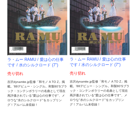
ラ・ムー RAMU / 愛は心の仕事
ラ・ムー RAMU / 愛は心の仕事
です / 水のシルクロード (7")
です / 水のシルクロード (7")
売り切れ
売り切れ
吉沢dynamite.jp監修「和モノ A TO Z」掲
吉沢dynamite.jp監修「和モノ A TO Z」掲
載。'88デビュー・シングル。和製80'Sブラ
載。'88デビュー・シングル。和製80'Sブラ
ック・コンテンポラリーの名曲として現在
ック・コンテンポラリーの名曲として現在
再評価されている"愛は心の仕事です"、メ
再評価されている"愛は心の仕事です"、メ
ロウな"水のシルクロード"をカップリン
ロウな"水のシルクロード"をカップリン
グ！アルバム未収録！
グ！アルバム未収録！