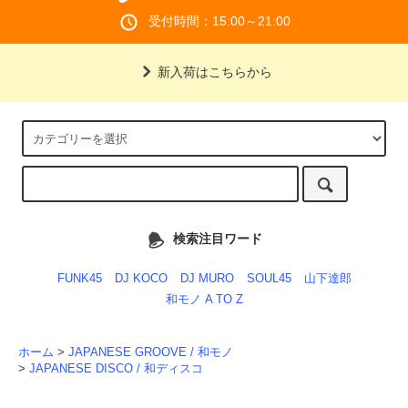
受付時間：15:00～21:00
新入荷はこちらから
検索注目ワード
FUNK45
DJ KOCO
DJ MURO
SOUL45
山下達郎
和モノ A TO Z
ホーム
>
JAPANESE GROOVE / 和モノ
>
JAPANESE DISCO / 和ディスコ