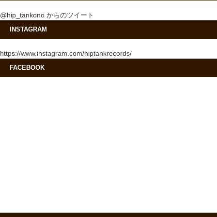
@hip_tankono からのツイート
INSTAGRAM
https://www.instagram.com/hiptankrecords/
FACEBOOK