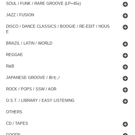
SOUL / FUNK / RARE GROOVE (LP+45s)
JAZZ / FUSION
DISCO / DANCE CLASSICS / BOOGIE / RE-EDIT / HOUS
E
BRAZIL / LATIN / WORLD
REGGAE
R&B
JAPANESE GROOVE / 和モノ
ROCK / POPS / SSW / AOR
O.S.T. / LIBRARY / EASY LISTENING
OTHERS
CD / TAPES
GOODS