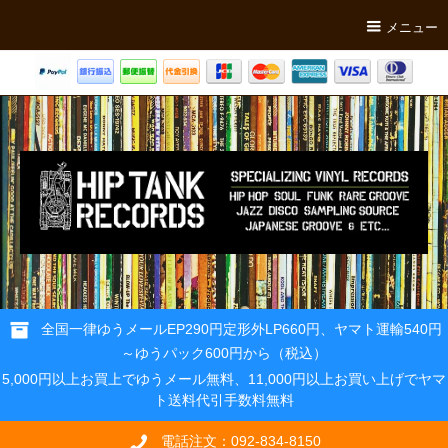
メニュー
全国一律ゆうメールEP290円定形外LP660円、ヤマト運輸540円
～ゆうパック600円から（税込）
5,000円以上お買上でゆうメール無料、11,000円以上お買い上げでヤマ
ト送料代引手数料無料
電話注文：092-834-8150