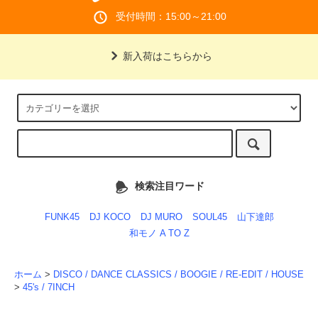
受付時間：15:00～21:00
新入荷はこちらから
検索注目ワード
FUNK45
DJ KOCO
DJ MURO
SOUL45
山下達郎
和モノ A TO Z
ホーム
>
DISCO / DANCE CLASSICS / BOOGIE / RE-EDIT / HOUSE
>
45's / 7INCH