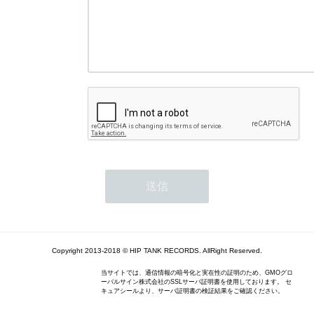
Copyright 2013-2018 © HIP TANK RECORDS. AllRight Reserved.
当サイトでは、通信情報の暗号化と実在性の証明のため、GMOグロ
ーバルサイン株式会社のSSLサーバ証明書を使用しております。 セ
キュアシールより、サーバ証明書の検証結果をご確認ください。