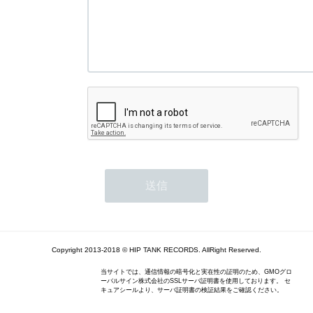
Copyright 2013-2018 © HIP TANK RECORDS. AllRight Reserved.
当サイトでは、通信情報の暗号化と実在性の証明のため、GMOグロ
ーバルサイン株式会社のSSLサーバ証明書を使用しております。 セ
キュアシールより、サーバ証明書の検証結果をご確認ください。