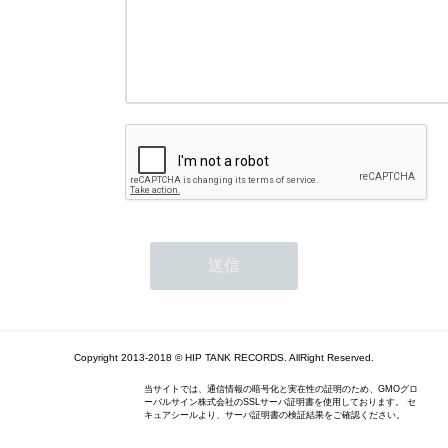
Copyright 2013-2018 © HIP TANK RECORDS. AllRight Reserved.
当サイトでは、通信情報の暗号化と実在性の証明のため、GMOグロ
ーバルサイン株式会社のSSLサーバ証明書を使用しております。 セ
キュアシールより、サーバ証明書の検証結果をご確認ください。