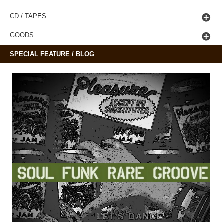
CD / TAPES
GOODS
SPECIAL FEATURE / BLOG