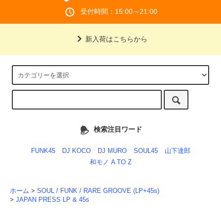
受付時間：15:00～21:00
新入荷はこちらから
検索注目ワード
FUNK45
DJ KOCO
DJ MURO
SOUL45
山下達郎
和モノ A TO Z
ホーム
>
SOUL / FUNK / RARE GROOVE (LP+45s)
>
JAPAN PRESS LP & 45s