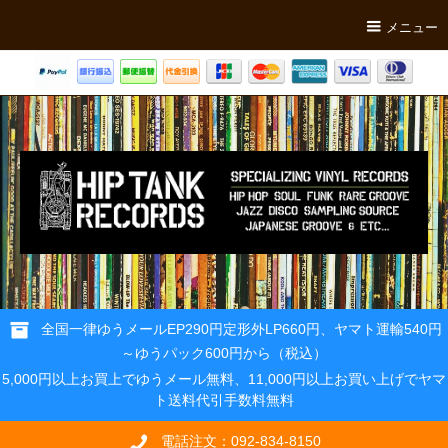
メニュー
全国一律ゆうメールEP290円定形外LP660円、ヤマト運輸540円
～ゆうパック600円から（税込）
5,000円以上お買上でゆうメール無料、11,000円以上お買い上げでヤマ
ト送料代引手数料無料
電話注文：092-834-8150