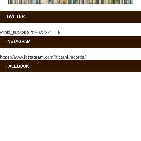
TWITTER
@hip_tankono からのツイート
INSTAGRAM
https://www.instagram.com/hiptankrecords/
FACEBOOK