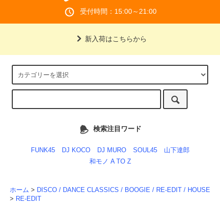
受付時間：15:00～21:00
新入荷はこちらから
検索注目ワード
FUNK45
DJ KOCO
DJ MURO
SOUL45
山下達郎
和モノ A TO Z
ホーム
>
DISCO / DANCE CLASSICS / BOOGIE / RE-EDIT / HOUSE
>
RE-EDIT