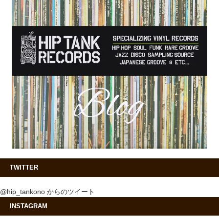
TWITTER
@hip_tankono からのツイート
INSTAGRAM