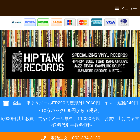
メニュー
全国一律ゆうメールEP290円定形外LP660円、ヤマト運輸540円
～ゆうパック600円から（税込）
5,000円以上お買上でゆうメール無料、11,000円以上お買い上げでヤマ
ト送料代引手数料無料
電話注文：092-834-8150