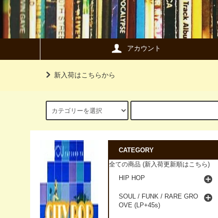
アカウント
新入荷はこちらから
CATEGORY
全ての商品 (新入荷更新順はこちら)
HIP HOP
SOUL / FUNK / RARE GRO
OVE (LP+45s)