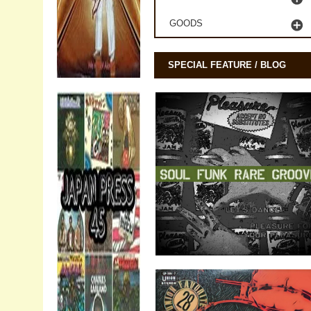
GOODS
SPECIAL FEATURE / BLOG