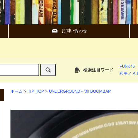
お問い合わせ
FUNK45
検索注目ワード
和モノ A T
ホーム
>
HIP HOP
>
UNDERGROUND～'00 BOOMBAP