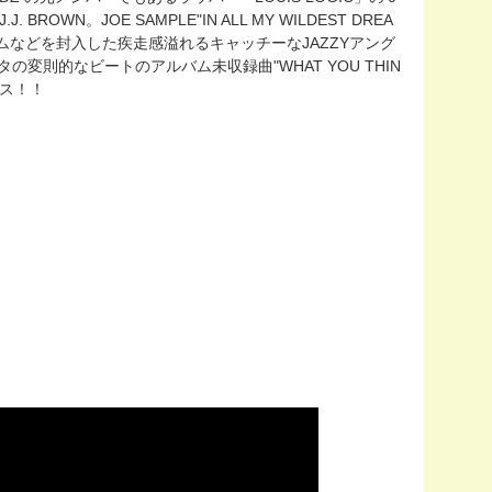
 BROWN。JOE SAMPLE"IN ALL MY WILDEST DREA
DENT"のドラムなどを封入した疾走感溢れるキャッチーなJAZZYアング
GHT"ネタの変則的なビートのアルバム未収録曲"WHAT YOU THIN
クス！！