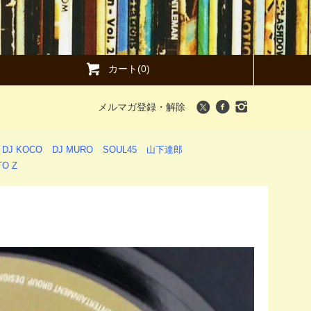
カート(0)
メルマガ登録・解除
DJ KOCO
DJ MURO
SOUL45
山下達郎
O Z