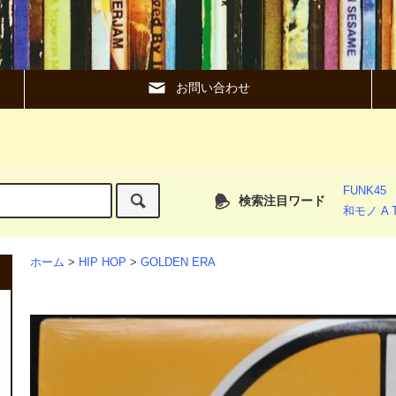
お問い合わせ
FUNK45
検索注目ワード
和モノ A T
ホーム
>
HIP HOP
>
GOLDEN ERA