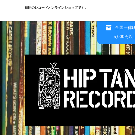
福岡のレコードオンラインショップです。
全国一律ゆ
5,000