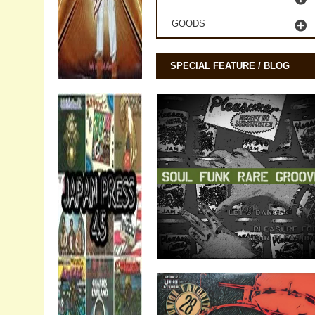
GOODS
SPECIAL FEATURE / BLOG