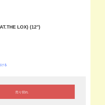
AT.THE LOX) (12")
続ける