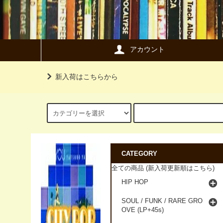
アカウント
新入荷はこちらから
CATEGORY
全ての商品 (新入荷更新順はこちら)
HIP HOP
SOUL / FUNK / RARE GRO
OVE (LP+45s)