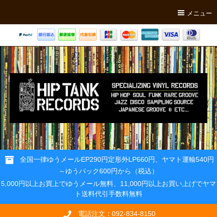
メニュー
全国一律ゆうメールEP290円定形外LP660円、ヤマト運輸540円
～ゆうパック600円から（税込）
5,000円以上お買上でゆうメール無料、11,000円以上お買い上げでヤマ
ト送料代引手数料無料
電話注文：092-834-8150