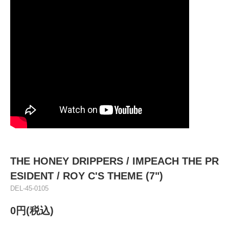
THE HONEY DRIPPERS / IMPEACH THE PR
ESIDENT / ROY C'S THEME (7")
DEL-45-0105
0円(税込)