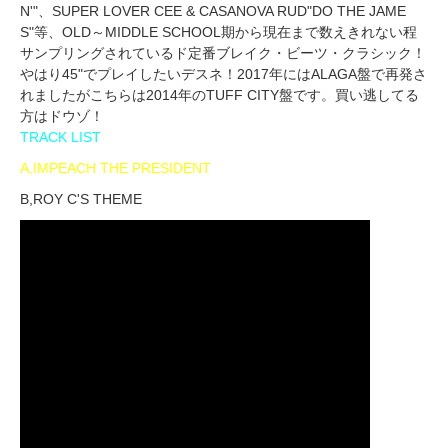
N'"、SUPER LOVER CEE & CASANOVA RUD"DO THE JAME
S"等、OLD～MIDDLE SCHOOL期から現在まで数えきれない程
サンプリングされているド定番ブレイク・ビーツ・クラシック！
やはり45"でプレイしたいデスネ！2017年にはALAGA盤で再発さ
れましたがこちらは2014年のTUFF CITY盤です。買い逃してる
方はドウゾ！
TRACK LIST
A,IMPEACH THE PRESIDENT
B,ROY C'S THEME