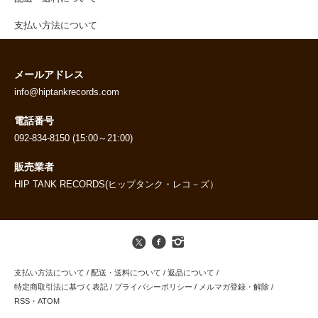
支払い方法について
メールアドレス
info@hiptankrecords.com
電話番号
092-834-8150 (15:00～21:00)
販売業者
HIP TANK RECORDS(ヒップタンク・レコ－ズ）
支払い方法について
/
配送・送料について
/
返品について
/
特定商取引法に基づく表記
/
プライバシーポリシー
/
メルマガ登録・解除
/
RSS
・
ATOM