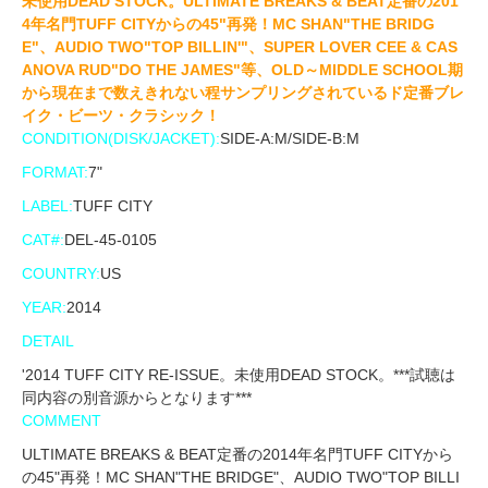
未使用DEAD STOCK。ULTIMATE BREAKS & BEAT定番の201
4年名門TUFF CITYからの45"再発！MC SHAN"THE BRIDG
E"、AUDIO TWO"TOP BILLIN'"、SUPER LOVER CEE & CAS
ANOVA RUD"DO THE JAMES"等、OLD～MIDDLE SCHOOL期
から現在まで数えきれない程サンプリングされているド定番ブレ
イク・ビーツ・クラシック！
CONDITION(DISK/JACKET):
SIDE-A:M/SIDE-B:M
FORMAT:
7"
LABEL:
TUFF CITY
CAT#:
DEL-45-0105
COUNTRY:
US
YEAR:
2014
DETAIL
'2014 TUFF CITY RE-ISSUE。未使用DEAD STOCK。***試聴は
同内容の別音源からとなります***
COMMENT
ULTIMATE BREAKS & BEAT定番の2014年名門TUFF CITYから
の45"再発！MC SHAN"THE BRIDGE"、AUDIO TWO"TOP BILLI