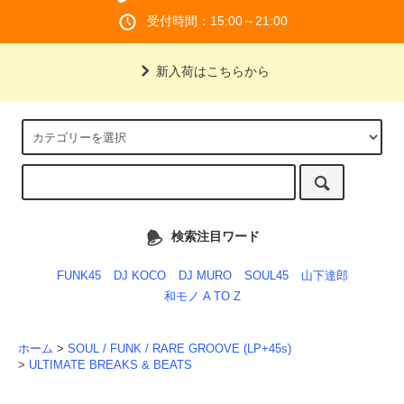
受付時間：15:00～21:00
新入荷はこちらから
検索注目ワード
FUNK45
DJ KOCO
DJ MURO
SOUL45
山下達郎
和モノ A TO Z
ホーム
>
SOUL / FUNK / RARE GROOVE (LP+45s)
>
ULTIMATE BREAKS & BEATS