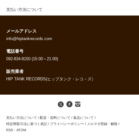
支払い方法について
メールアドレス
info@hiptankrecords.com
電話番号
092-834-8150 (15:00～21:00)
販売業者
HIP TANK RECORDS(ヒップタンク・レコ－ズ）
支払い方法について
/
配送・送料について
/
返品について
/
特定商取引法に基づく表記
/
プライバシーポリシー
/
メルマガ登録・解除
/
RSS
・
ATOM