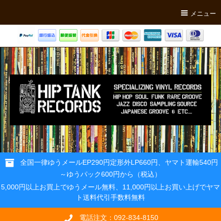
メニュー
全国一律ゆうメールEP290円定形外LP660円、ヤマト運輸540円
～ゆうパック600円から（税込）
5,000円以上お買上でゆうメール無料、11,000円以上お買い上げでヤマ
ト送料代引手数料無料
電話注文：092-834-8150