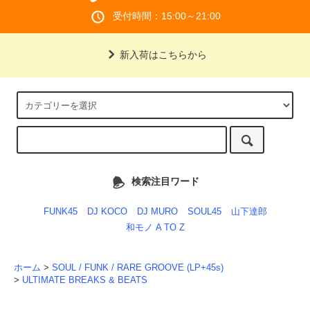
受付時間：15:00～21:00
新入荷はこちらから
検索注目ワード
FUNK45
DJ KOCO
DJ MURO
SOUL45
山下達郎
和モノ A TO Z
ホーム
>
SOUL / FUNK / RARE GROOVE (LP+45s)
>
ULTIMATE BREAKS & BEATS