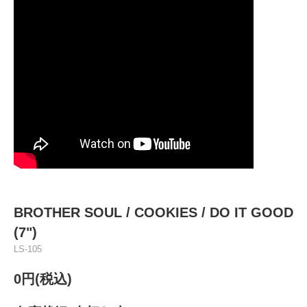
BROTHER SOUL / COOKIES / DO IT GOOD
(7")
LS-105
0円(税込)