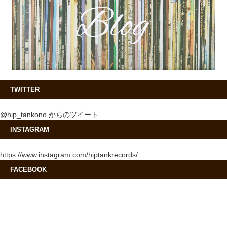
TWITTER
@hip_tankono からのツイート
INSTAGRAM
https://www.instagram.com/hiptankrecords/
FACEBOOK