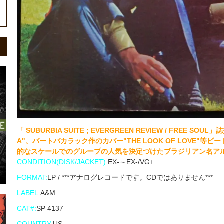
「 SUBURBIA SUITE ; EVERGREEN REVIEW / FREE
A"、バートバカラック作のカバー"THE LOOK OF LOVE"
的なスケールでのグループの人気を決定づけたブラジリアン名ア
CONDITION(DISK/JACKET):
EX-～EX-/VG+
FORMAT:
LP / ***アナログレコードです。CDではありません***
LABEL:
A&M
CAT#:
SP 4137