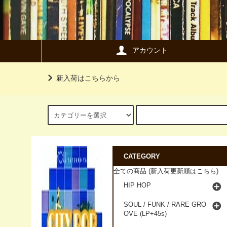
アカウント
新入荷はこちらから
CATEGORY
全ての商品 (新入荷更新順はこちら)
HIP HOP
SOUL / FUNK / RARE GRO
OVE (LP+45s)