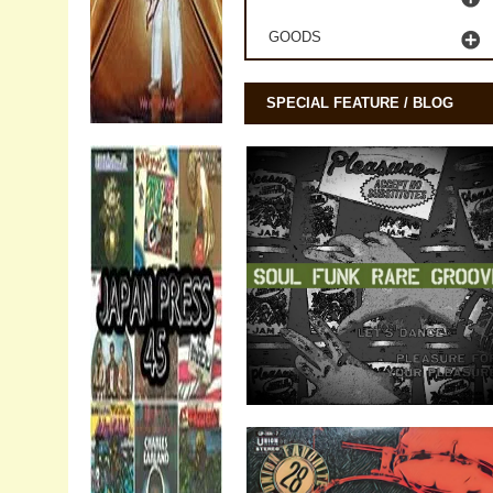
GOODS
SPECIAL FEATURE / BLOG