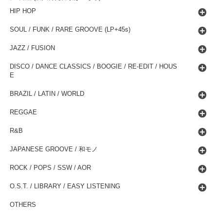
HIP HOP
SOUL / FUNK / RARE GROOVE (LP+45s)
JAZZ / FUSION
DISCO / DANCE CLASSICS / BOOGIE / RE-EDIT / HOUS
E
BRAZIL / LATIN / WORLD
REGGAE
R&B
JAPANESE GROOVE / 和モノ
ROCK / POPS / SSW / AOR
O.S.T. / LIBRARY / EASY LISTENING
OTHERS