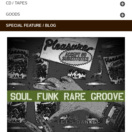
CD / TAPES
GOODS
SPECIAL FEATURE / BLOG