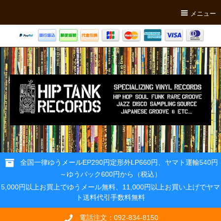
メニュー
全国一律ゆうメールEP290円定形外LP660円、ヤマト運輸540円
～ゆうパック600円から（税込）
5,000円以上お買上でゆうメール無料、11,000円以上お買い上げでヤマ
ト送料代引手数料無料
電話注文：092-834-8150