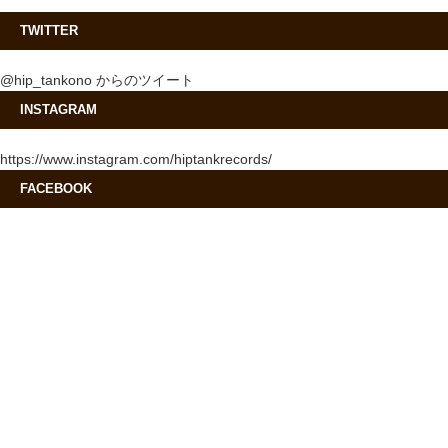
TWITTER
@hip_tankono からのツイート
INSTAGRAM
https://www.instagram.com/hiptankrecords/
FACEBOOK