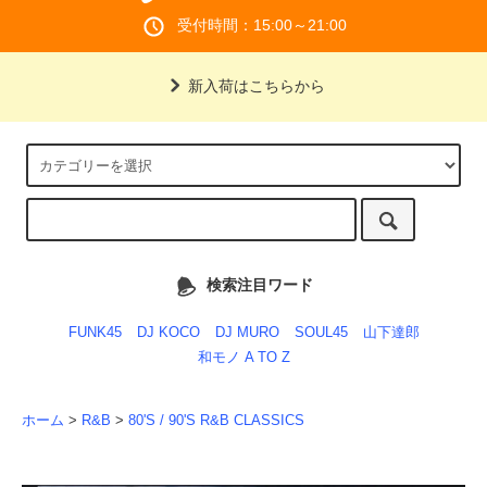
受付時間：15:00～21:00
新入荷はこちらから
検索注目ワード
FUNK45
DJ KOCO
DJ MURO
SOUL45
山下達郎
和モノ A TO Z
ホーム
>
R&B
>
80'S / 90'S R&B CLASSICS