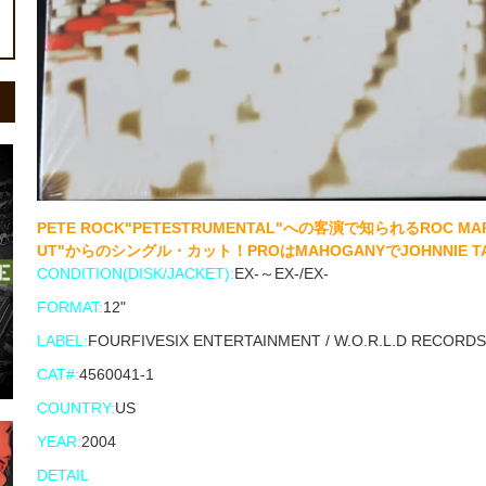
PETE ROCK"PETESTRUMENTAL"への客演で知られるROC M
UT"からのシングル・カット！PROはMAHOGANYでJOHNNIE TA
CONDITION(DISK/JACKET):
EX-～EX-/EX-
FORMAT:
12"
LABEL:
FOURFIVESIX ENTERTAINMENT / W.O.R.L.D RECORDS
CAT#:
4560041-1
COUNTRY:
US
YEAR:
2004
DETAIL