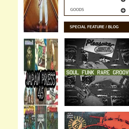
GOODS
SPECIAL FEATURE / BLOG