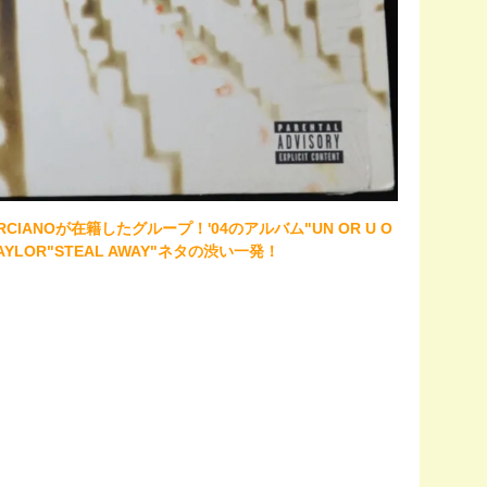
ARCIANOが在籍したグループ！'04のアルバム"UN OR U O
YLOR"STEAL AWAY"ネタの渋い一発！