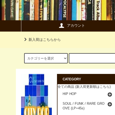
アカウント
新入荷はこちらから
CATEGORY
全ての商品 (新入荷更新順はこちら)
HIP HOP
SOUL / FUNK / RARE GRO
OVE (LP+45s)