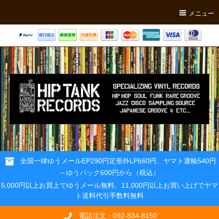
メニュー
全国一律ゆうメールEP290円定形外LP660円、ヤマト運輸540円
～ゆうパック600円から（税込）
5,000円以上お買上でゆうメール無料、11,000円以上お買い上げでヤマ
ト送料代引手数料無料
電話注文：092-834-8150