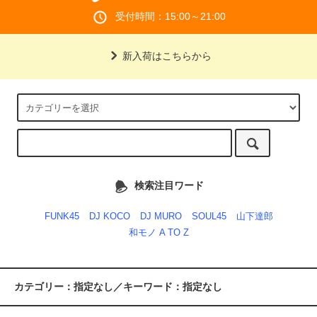
受付時間：15:00～21:00
新入荷はこちらから
検索注目ワード
FUNK45
DJ KOCO
DJ MURO
SOUL45
山下達郎
和モノ A TO Z
カテゴリー：指定なし／キーワード：指定なし