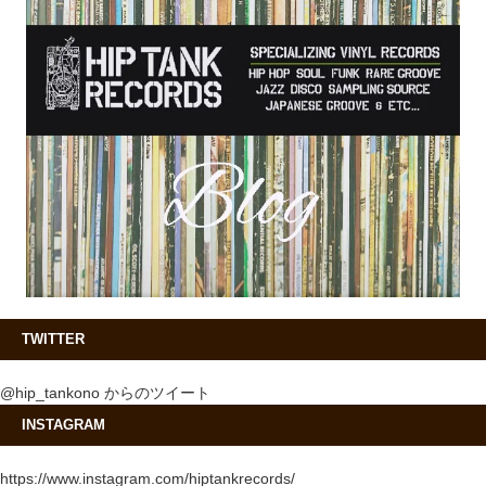
TWITTER
@hip_tankono からのツイート
INSTAGRAM
https://www.instagram.com/hiptankrecords/