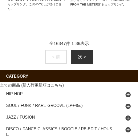
カップリング。この45"でしか聴けませ
FROM THE METERS"をカップリング。
ん。
全
16347
件
1
-
36
表示
< 前
次 >
CATEGORY
全ての商品 (新入荷更新順はこちら)
HIP HOP
SOUL / FUNK / RARE GROOVE (LP+45s)
JAZZ / FUSION
DISCO / DANCE CLASSICS / BOOGIE / RE-EDIT / HOUS
E